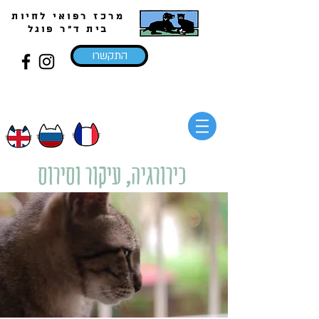
מרכז רפואי לחיות
בית ד"ר פוגל
התקשרו
כירורגיה, עיקור וסירוס