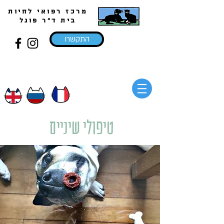
מרכז רפואי לחיות
בית ד"ר פוגל
התקשרו
טיפולי שיניים